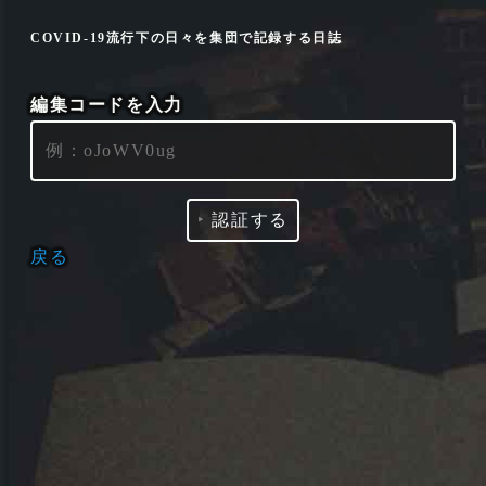
COVID-19流行下の日々を集団で記録する日誌
編集コードを入力
‣
認証する
戻る