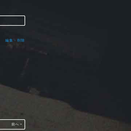
編集・削除
前へ ‣