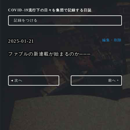
COVID-19流行下の日々を集団で記録する日誌
‣
記録をつける
編集・削除
2025-01-21
ファブルの新連載が始まるのか───
◂ 次へ
前へ ‣