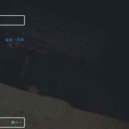
編集・削除
前へ ‣