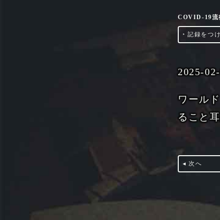
COVID-1
‣
記録をつ
2025-02
ワールド
ること
◂ 次へ