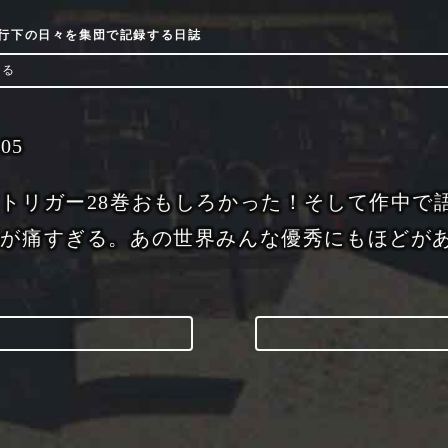
9流行下の日々を集団で記録する日誌
ける
-05
トリガー28巻おもしろかった！そして作中で
耳が痛すぎる。あの世界みんな優秀にもほどが