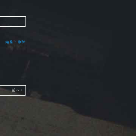
編集・削除
前へ ‣