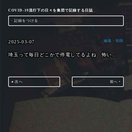
COVID-19流行下の日々を集団で記録する日誌
‣
記録をつける
編集・削除
2025-03-07
埼玉って毎日どこかで停電してるよね 怖い…
◂ 次へ
前へ ‣