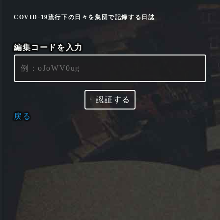
COVID-19流行下の日々を集団で記録する日誌
編集コードを入力
‣
認証する
戻る