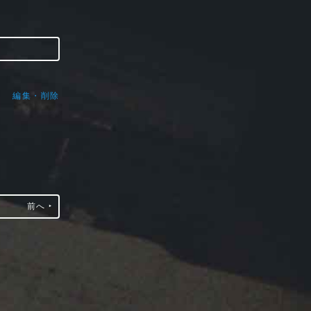
編集・削除
前へ ‣