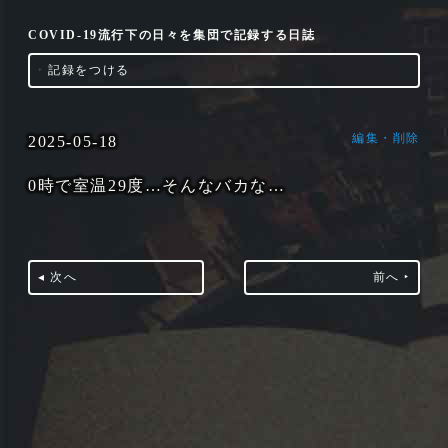
COVID-19流行下の日々を集団で記録する日誌
‣
記録をつける
編集・削除
2025-05-18
0時で室温29度…そんなバカな…
◂ 次へ
前へ ‣