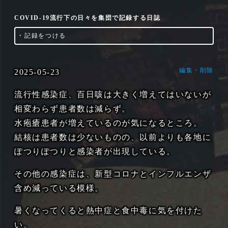
COVID-19流行下の日々を集団で記録する日誌
‣
記録をつける
編集・削除
2025-05-23
流行性感染症、百日咳は大きく増えてはいないが
相変わらず患者数は減らず。
水疱瘡患者が増えているのが気になるところ。
結核は患者数は少ないものの、以前よりも各地に
ぽつりぽつりと感染者が出現している。
その他の感染症は、新型コロナとインフルエンザ
含め減っている模様。
暑くなってくると熱中症と食中毒に気を付けた
い。