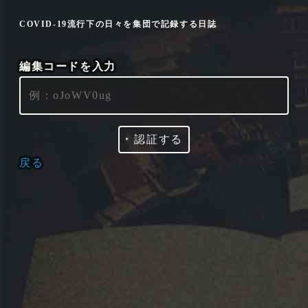
COVID-19流行下の日々を集団で記録する日誌
編集コードを入力
‣
認証する
戻る