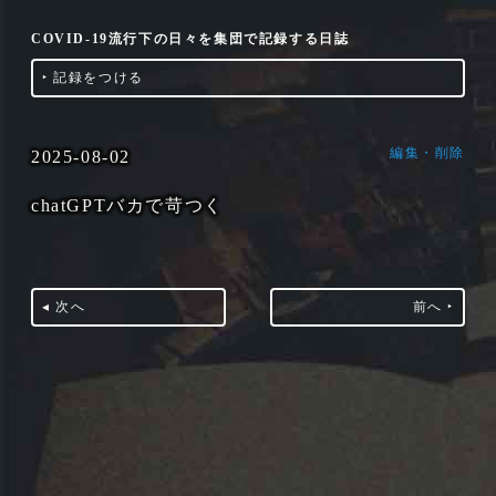
COVID-19流行下の日々を集団で記録する日誌
‣
記録をつける
編集・削除
2025-08-02
chatGPTバカで苛つく
◂ 次へ
前へ ‣