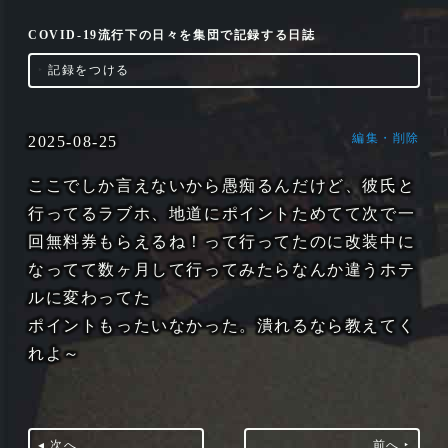
COVID-19流行下の日々を集団で記録する日誌
‣
記録をつける
編集・削除
2025-08-25
ここでしか言えないから愚痴るんだけど、彼氏と
行ってるラブホ、地道にポイントためてて次で一
回無料券もらえるね！って行ってたのに改装中に
なってて数ヶ月して行ってみたらなんか違うホテ
ルに変わってた
ポイントもったいなかった。潰れるなら教えてく
れよ～
◂ 次へ
前へ ‣