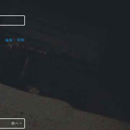
編集・削除
前へ ‣