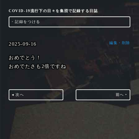
COVID-19流行下の日々を集団で記録する日誌
‣
記録をつける
編集・削除
2025-09-16
おめでとう！
おめでたさも2倍ですね
◂ 次へ
前へ ‣