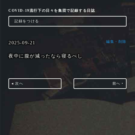
COVID-19流行下の日々を集団で記録する日誌
‣
記録をつける
編集・削除
2025-09-21
夜中に腹が減ったなら寝るべし
◂ 次へ
前へ ‣