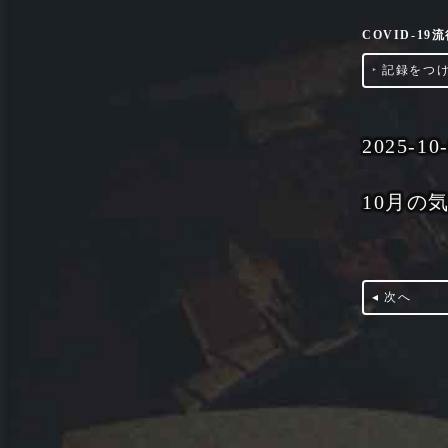
COVID-1
‣
記録をつ
2025-10
10月の
◂ 次へ