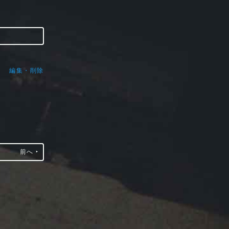
編集・削除
前へ ‣