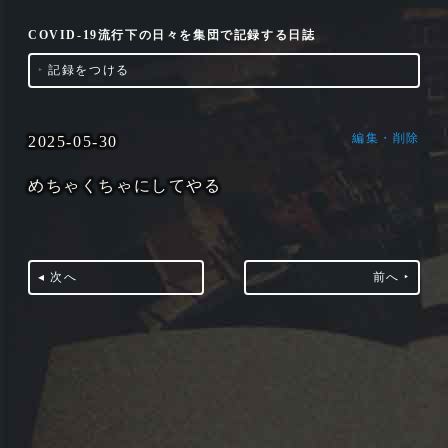
COVID-19流行下の日々を集団で記録する日誌
‣
記録をつける
編集・削除
2025-05-30
めちゃくちゃにしてやる
◂ 次へ
前へ ‣